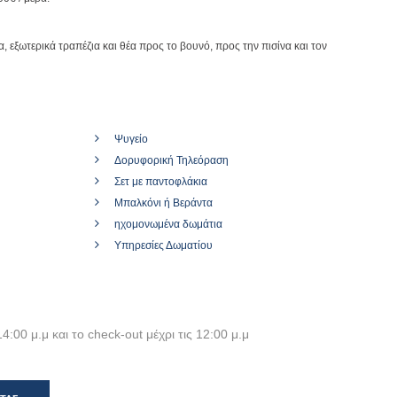
να, εξωτερικά τραπέζια και θέα προς το βουνό, προς την πισίνα και τον
Ψυγείο
Δορυφορική Τηλεόραση
Σετ με παντοφλάκια
Μπαλκόνι ή Βεράντα
ηχομονωμένα δωμάτια
Υπηρεσίες Δωματίου
14:00 μ.μ και το check-out μέχρι τις 12:00 μ.μ