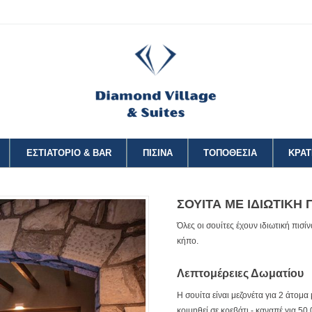
ΕΣΤΙΑΤΟΡΙΟ & BAR
ΠΙΣΙΝΑ
ΤΟΠΟΘΕΣΙΑ
ΚΡΑΤ
ΣΟΥΙΤΑ ΜΕ ΙΔΙΩΤΙΚΗ 
Όλες οι σουίτες έχουν ιδιωτική πισί
κήπο.
Λεπτομέρειες Δωματίου
Η σουίτα είναι μεζονέτα για 2 άτομα
κοιμηθεί σε κρεβάτι - καναπέ για 50,