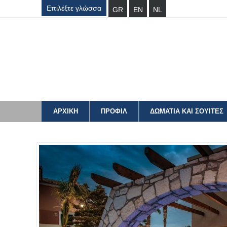
Επιλέξτε γλώσσα
GR
EN
NL
ΑΡΧΙΚΗ
ΠΡΟΦΙΛ
ΔΩΜΑΤΙΑ ΚΑΙ ΣΟΥΙΤΕΣ