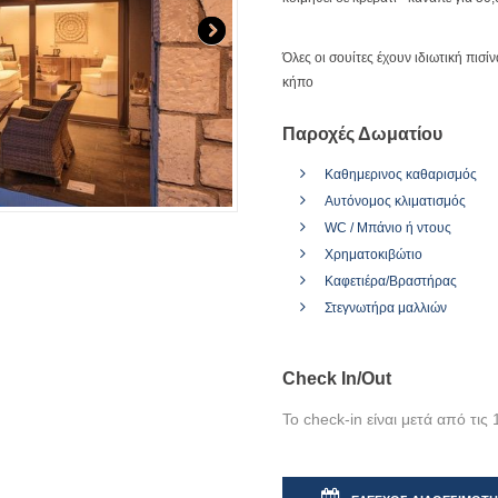
Όλες οι σουίτες έχουν ιδιωτική πισί
κήπο
Παροχές Δωματίου
Καθημερινος καθαρισμός
Αυτόνομος κλιματισμός
WC / Μπάνιο ή ντους
Χρηματοκιβώτιο
Καφετιέρα/Βραστήρας
Στεγνωτήρα μαλλιών
Check In/Out
Το check-in είναι μετά από τις 