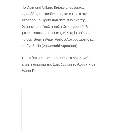
Το
Diamond Village
βρίσκεται σε εύκολα
προσβάσιμη τοποθεσία, αρκετά κοντα στο
αεροδρόμιο Ηρακλείου στην περιοχή της
Χερσονήσου (παλιά πόλη Χερσονήσου). Σε
μικρή απόσταση απο το ξενοδοχείο βρίσκονται
το Star Beach Water Park, ο Λυχνοστάστης και
το Ενυδρείο (Aquaworld Aquarium).
Επιπλέον κοντινές παραλίες στο ξενοδοχείο
είναι η παραλία της Σταλίδας και το Acqua Plus
Water Park.