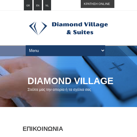
ΚΡΑΤΗΣΗ ONLINE
GR
EN
NL
DIAMOND VILLAGE
Στείλτε μας την απορία ή τα σχόλια σας
ΕΠΙΚΟΙΝΩΝΙΑ