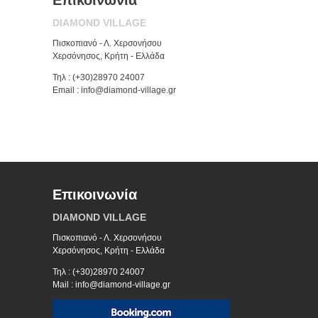
Επικοινωνία
DIAMOND VILLAGE
Πισκοπιανό - Λ. Χερσονήσου
Χερσόνησος, Κρήτη - Ελλάδα
Τηλ : (+30)28970 24007
Email : info@diamond-village.gr
Επικοινωνία
DIAMOND VILLAGE
Πισκοπιανό - Λ. Χερσονήσου
Χερσόνησος, Κρήτη - Ελλάδα
Τηλ : (+30)28970 24007
Mail : info@diamond-village.gr