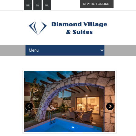
ΚΡΑΤΗΣΗ ONLINE
GR
EN
NL