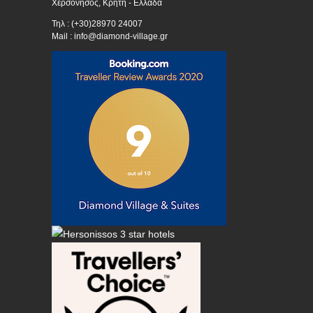
Χερσόνησος, Κρήτη - Ελλάδα
Τηλ : (+30)28970 24007
Mail : info@diamond-village.gr