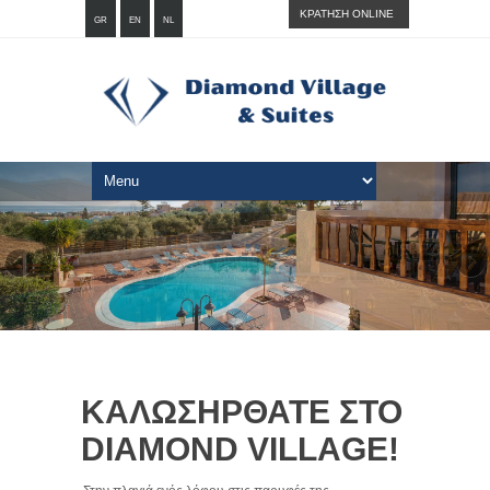
ΚΡΑΤΗΣΗ ONLINE
GR
EN
NL
ΚΑΛΩΣΗΡΘΑΤΕ ΣΤΟ
DIAMOND VILLAGE!